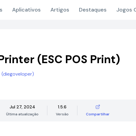
s
Aplicativos
Artigos
Destaques
Jogos O
Printer (ESC POS Print)
 (diegoveloper)
Jul 27, 2024
1.5.6
Última atualização
Versão
Compartilhar