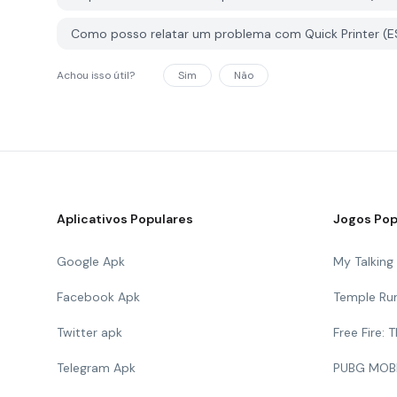
Como posso relatar um problema com Quick Printer (E
Achou isso útil?
Sim
Não
Aplicativos Populares
Jogos Pop
Google Apk
My Talkin
Facebook Apk
Temple Ru
Twitter apk
Free Fire:
Telegram Apk
PUBG MOB