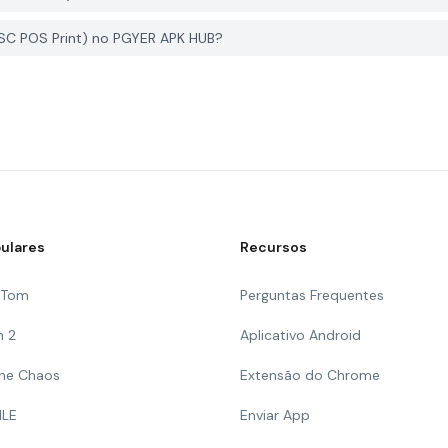
SC POS Print) no PGYER APK HUB?
ulares
Recursos
g Tom
Perguntas Frequentes
n 2
Aplicativo Android
 The Chaos
Extensão do Chrome
ILE
Enviar App