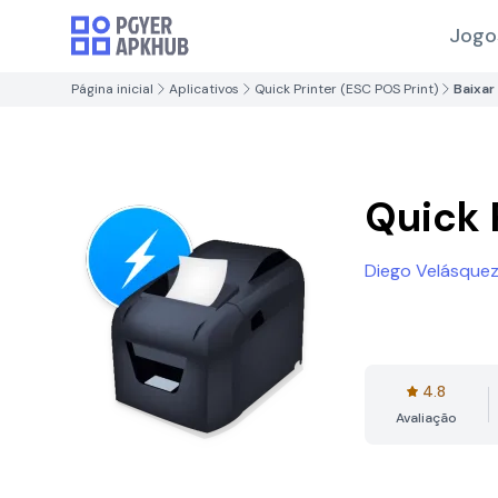
Jogo
Página inicial
Aplicativos
Quick Printer (ESC POS Print)
Baixar
Quick 
Diego Velásquez
4.8
Avaliação