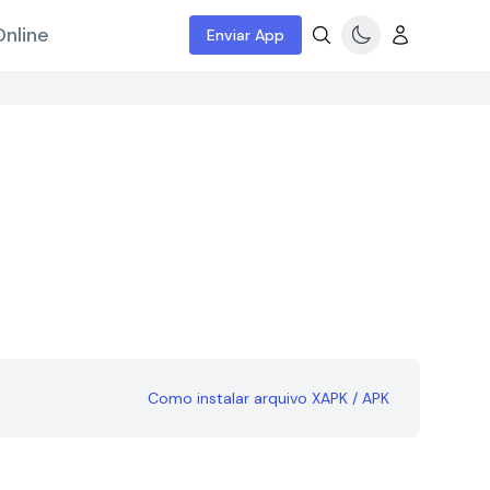
nline
Enviar App
Como instalar arquivo XAPK / APK