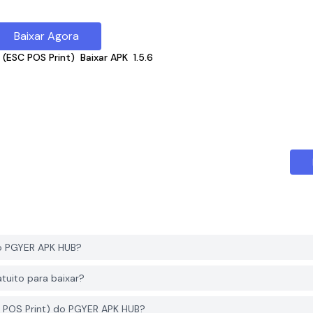
Baixar Agora
r (ESC POS Print)
Baixar APK
1.5.6
do PGYER APK HUB?
tuito para baixar?
C POS Print) do PGYER APK HUB?