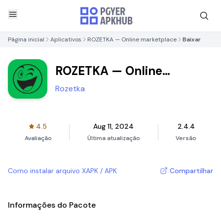
Página inicial
Aplicativos
ROZETKA — Online marketplace
Baixar
ROZETKA — Online
marketplace
Rozetka
4.5
Aug 11, 2024
2.4.4
Avaliação
Última atualização
Versão
Como instalar arquivo XAPK / APK
Compartilhar
Informações do Pacote