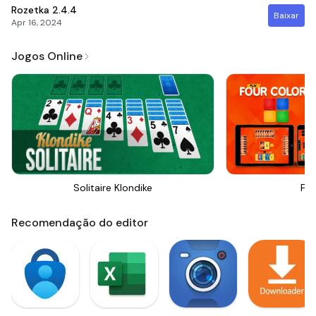
Rozetka
2.4.4
Baixar
Apr 16, 2024
Jogos Online
Solitaire Klondike
Fou
Recomendação do editor