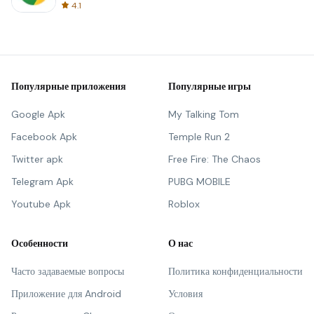
4.1
Популярные приложения
Популярные игры
Google Apk
My Talking Tom
Facebook Apk
Temple Run 2
Twitter apk
Free Fire: The Chaos
Telegram Apk
PUBG MOBILE
Youtube Apk
Roblox
Особенности
О нас
Часто задаваемые вопросы
Политика конфиденциальности
Приложение для Android
Условия