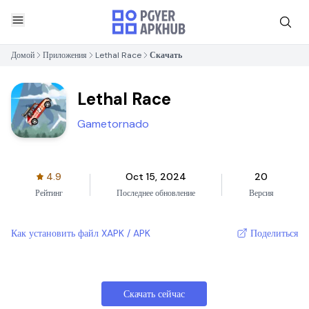
Домой
Приложения
Lethal Race
Скачать
Lethal Race
Gametornado
4.9
Oct 15, 2024
20
Рейтинг
Последнее обновление
Версия
Как установить файл XAPK / APK
Поделиться
Скачать сейчас