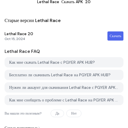
Lethal Race
Скачать APK
20
Старые версии Lethal Race
Lethal Race
20
Скачать
Oct 15, 2024
Lethal Race
FAQ
Как мне скачать Lethal Race с PGYER APK HUB?
Бесплатно ли скачивать Lethal Race на PGYER APK HUB?
Нужен ли аккаунт для скачивания Lethal Race с PGYER APK HUB?
Как мне сообщить о проблеме с Lethal Race на PGYER APK HUB?
Вы нашли это полезным?
Да
Нет