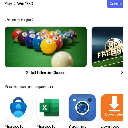
Play 2 Win
1.0.0
Скачать
Онлайн игры
8 Ball Billiards Classic
3D 
Рекомендация редактора
Microsoft
Microsoft
Blackmagic
Downloader