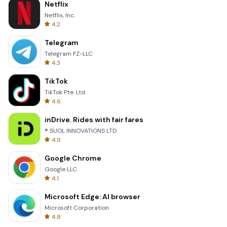
Netflix
Netflix, Inc.
4.2
Telegram
Telegram FZ-LLC
4.3
TikTok
TikTok Pte. Ltd.
4.6
inDrive. Rides with fair fares
® SUOL INNOVATIONS LTD
4.9
Google Chrome
Google LLC
4.1
Microsoft Edge: AI browser
Microsoft Corporation
4.8