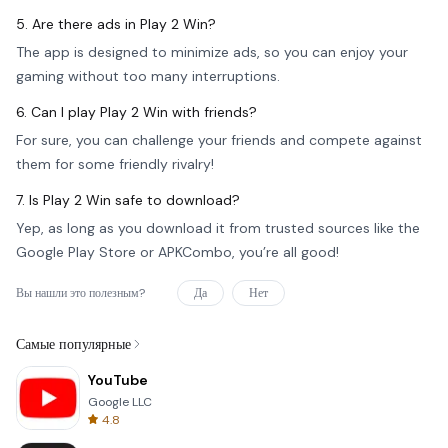
5. Are there ads in Play 2 Win?
The app is designed to minimize ads, so you can enjoy your
gaming without too many interruptions.
6. Can I play Play 2 Win with friends?
For sure, you can challenge your friends and compete against
them for some friendly rivalry!
7. Is Play 2 Win safe to download?
Yep, as long as you download it from trusted sources like the
Google Play Store or APKCombo, you’re all good!
Вы нашли это полезным?
Да
Нет
Самые популярные
YouTube
Google LLC
4.8