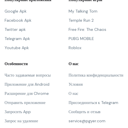
Google Apk
My Talking Tom
Facebook Apk
Temple Run 2
Twitter apk
Free Fire: The Chaos
Telegram Apk
PUBG MOBILE
Youtube Apk
Roblox
Особенности
О нас
Часто задаваемые вопросы
Политика конфиденциальности
Приложение для Android
Условия
Расширение для Chrome
О нас
Отправить приложение
Присоединиться к Telegram
Запросить App
Сообщить и отзыв
Запрос на удаление
service@pgyer.com