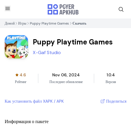
Домой
Игры
Puppy Playtime Games
Скачать
Puppy Playtime Games
X-Gaf Studio
4.6
Nov 06, 2024
1.0.4
Рейтинг
Последнее обновление
Версия
Как установить файл XAPK / APK
Поделиться
Информация о пакете