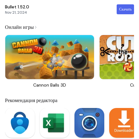
Bullet
1.52.0
Скачать
Nov 21, 2024
Онлайн игры
Cannon Balls 3D
Cut
Рекомендация редактора