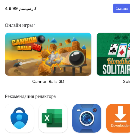
4.9.99
کارسیستم
Скачать
Онлайн игры
Cannon Balls 3D
Solita
Рекомендация редактора