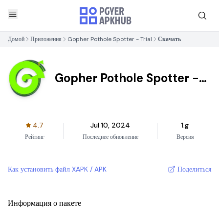
Домой
Приложения
Gopher Pothole Spotter - Trial
Скачать
Gopher Pothole Spotter -
Trial
4.7
Jul 10, 2024
1.g
Рейтинг
Последнее обновление
Версия
Как установить файл XAPK / APK
Поделиться
Информация о пакете