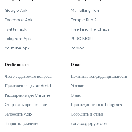
Google Apk
My Talking Tom
Facebook Apk
Temple Run 2
Twitter apk
Free Fire: The Chaos
Telegram Apk
PUBG MOBILE
Youtube Apk
Roblox
Особенности
О нас
Часто задаваемые вопросы
Политика конфиденциальности
Приложение для Android
Условия
Расширение для Chrome
О нас
Отправить приложение
Присоединиться к Telegram
Запросить App
Сообщить и отзыв
Запрос на удаление
service@pgyer.com