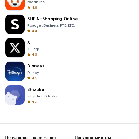
reddit Inc.
4.6
SHEIN-Shopping Online
Roadget Business PTE. LTD.
4.4
X
X Corp.
4.6
Disney+
Disney
4.5
Shizuku
Xingchen & Rikka
4.0
Популярные приложения
Популярные игры