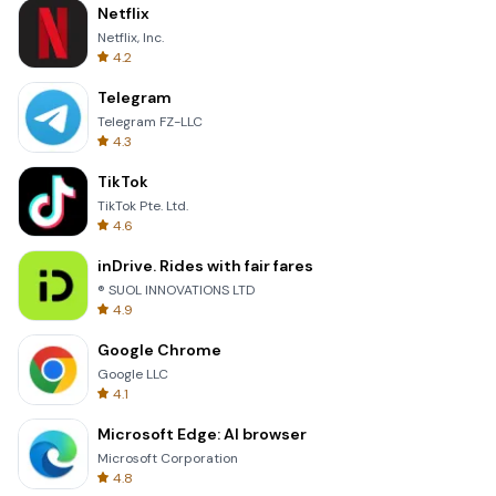
Netflix
Netflix, Inc.
4.2
Telegram
Telegram FZ-LLC
4.3
TikTok
TikTok Pte. Ltd.
4.6
inDrive. Rides with fair fares
® SUOL INNOVATIONS LTD
4.9
Google Chrome
Google LLC
4.1
Microsoft Edge: AI browser
Microsoft Corporation
4.8