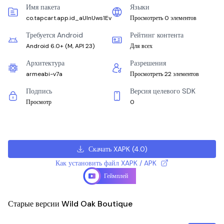
Имя пакета
Языки
co.tapcart.app.id_aUlnUws1Ev
Просмотреть 0 элементов
Требуется Android
Рейтинг контента
Android 6.0+
(
M, API 23
)
Для всех
Архитектура
Разрешения
armeabi-v7a
Просмотреть 22 элементов
Подпись
Версия целевого SDK
Просмотр
0
Скачать XAPK
(
4.0
)
Как установить файл XAPK / APK
Геймплей
Старые версии Wild Oak Boutique