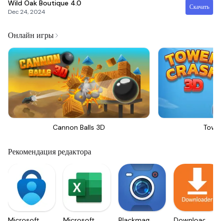
Wild Oak Boutique
4.0
Скачать
Dec 24, 2024
Онлайн игры
Cannon Balls 3D
Towe
Рекомендация редактора
Microsoft
Microsoft
Blackmagic
Downloader