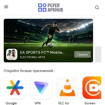
EA SPORTS FC™ Mobile
Скачать
ELECTRONIC ARTS
Soccer
Откройте больше приложений
Google
VPN
VLC for
Screen