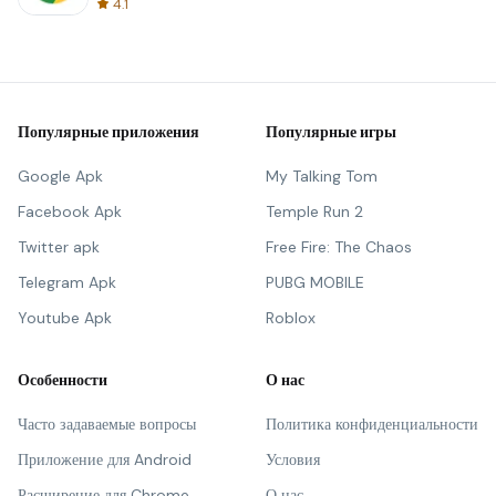
4.1
Популярные приложения
Популярные игры
Google Apk
My Talking Tom
Facebook Apk
Temple Run 2
Twitter apk
Free Fire: The Chaos
Telegram Apk
PUBG MOBILE
Youtube Apk
Roblox
Особенности
О нас
Часто задаваемые вопросы
Политика конфиденциальности
Приложение для Android
Условия
Расширение для Chrome
О нас