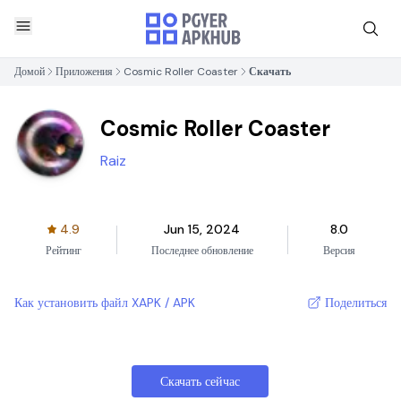
Домой
Приложения
Cosmic Roller Coaster
Скачать
Cosmic Roller Coaster
Raiz
4.9
Jun 15, 2024
8.0
Рейтинг
Последнее обновление
Версия
Как установить файл XAPK / APK
Поделиться
Скачать сейчас