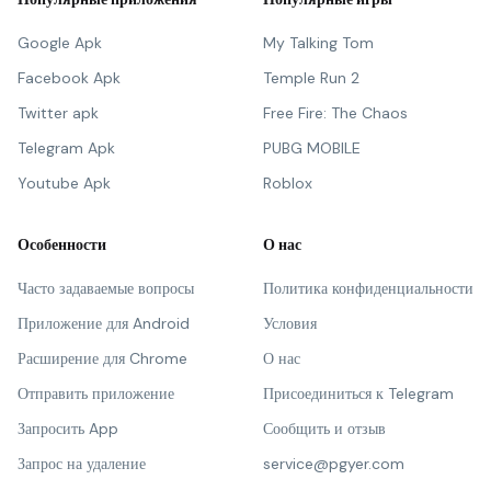
Google Apk
My Talking Tom
Facebook Apk
Temple Run 2
Twitter apk
Free Fire: The Chaos
Telegram Apk
PUBG MOBILE
Youtube Apk
Roblox
Особенности
О нас
Часто задаваемые вопросы
Политика конфиденциальности
Приложение для Android
Условия
Расширение для Chrome
О нас
Отправить приложение
Присоединиться к Telegram
Запросить App
Сообщить и отзыв
Запрос на удаление
service@pgyer.com