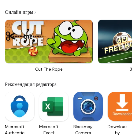
Онлайн игры
Cut The Rope
3D 
Рекомендация редактора
Microsoft
Microsoft
Blackmagic
Downloader
Authenticator
Excel:
Camera
by