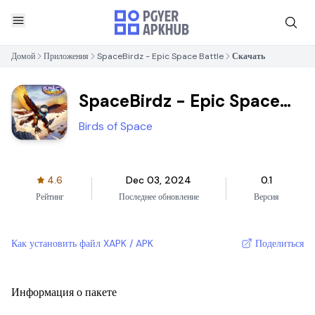
Домой
Приложения
SpaceBirdz - Epic Space Battle
Скачать
SpaceBirdz - Epic Space
Battle
Birds of Space
4.6
Dec 03, 2024
0.1
Рейтинг
Последнее обновление
Версия
Как установить файл XAPK / APK
Поделиться
Информация о пакете