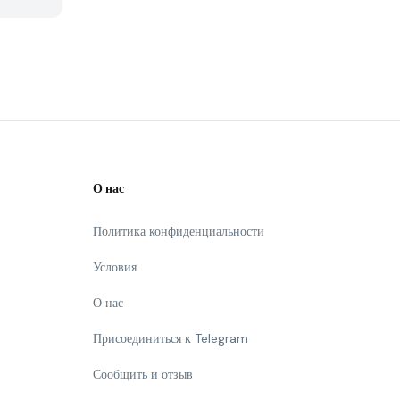
О нас
Политика конфиденциальности
Условия
О нас
Присоединиться к Telegram
Сообщить и отзыв