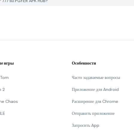
ar 777 на PGYER APK HUB?
е игры
Особенности
g Tom
Часто задаваемые вопросы
n 2
Приложение для Android
 The Chaos
Расширение для Chrome
ILE
Отправить приложение
Запросить App