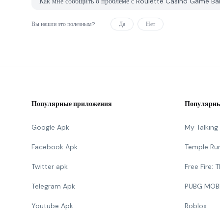
Как мне сообщить о проблеме с Roulette Casino Game B
Вы нашли это полезным?
Да
Нет
Популярные приложения
Популярны
Google Apk
My Talkin
Facebook Apk
Temple Ru
Twitter apk
Free Fire:
Telegram Apk
PUBG MOB
Youtube Apk
Roblox