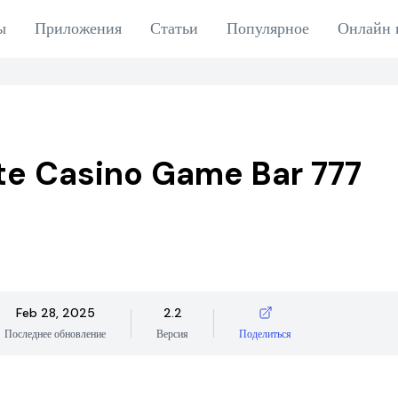
ы
Приложения
Статьи
Популярное
Онлайн 
te Casino Game Bar 777
Feb 28, 2025
2.2
Последнее обновление
Версия
Поделиться