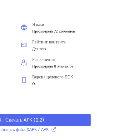
Языки
Просмотреть 72 элементов
Рейтинг контента
Для всех
Разрешения
Просмотреть 6 элементов
Версия целевого SDK
0
Скачать APK
(
2.2
)
тановить файл XAPK / APK