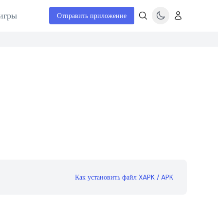
игры
Отправить приложение
Как установить файл XAPK / APK