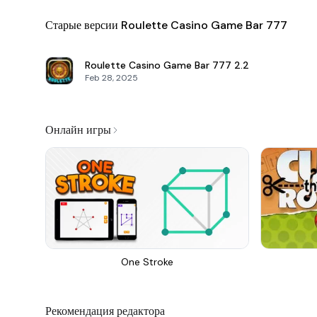
Старые версии Roulette Casino Game Bar 777
Roulette Casino Game Bar 777
2.2
Feb 28, 2025
Онлайн игры
One Stroke
Рекомендация редактора