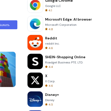
Google Chrome
Google LLC
4.1
Microsoft Edge: AI browser
качать
Microsoft Corporation
4.8
Reddit
reddit Inc.
4.6
SHEIN-Shopping Online
Roadget Business PTE. LTD.
4.4
X
X Corp.
4.6
Totemia Cursed Marbels
Disney+
Disney
4.5