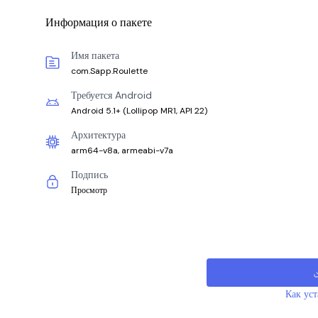
Информация о пакете
Имя пакета
com.Sapp.Roulette
Требуется Android
Android 5.1+
(
Lollipop MR1, API 22
)
Архитектура
arm64-v8a, armeabi-v7a
Подпись
Просмотр
Как ус