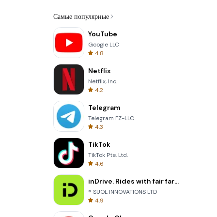
Самые популярные
YouTube
Google LLC
4.8
Netflix
Netflix, Inc.
4.2
Telegram
Telegram FZ-LLC
4.3
TikTok
TikTok Pte. Ltd.
4.6
inDrive. Rides with fair fares
® SUOL INNOVATIONS LTD
4.9