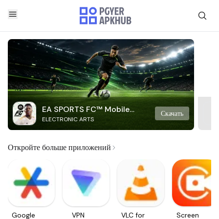
EA SPORTS FC™ Mobile
Скачать
ELECTRONIC ARTS
Soccer
Откройте больше приложений
Google
VPN
VLC for
Screen