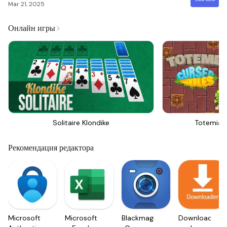
Mar 21, 2025
Онлайн игры
Solitaire Klondike
Totemia 
Рекомендация редактора
Microsoft
Microsoft
Blackmagic
Downloader