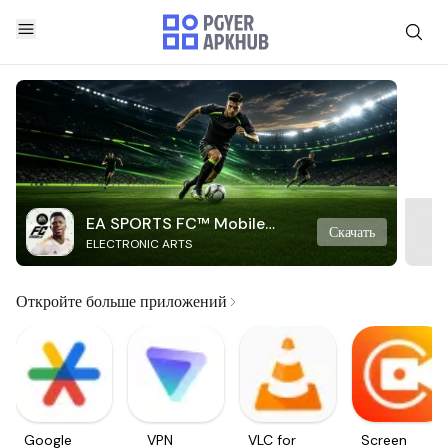
EA SPORTS FC™ Mobile
Скачать
ELECTRONIC ARTS
Soccer
Откройте больше приложений
Google
VPN
VLC for
Screen