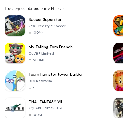
Email
Последнее обновление Игры
Soccer Superstar
Real Freestyle Soccer
100M+
My Talking Tom Friends
Outfit7 Limited
500M+
Team hamster tower builder
BTV Networks
-
FINAL FANTASY VII
SQUARE ENIX Co.,Ltd.
100K+