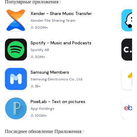
Популярные приложения
Xender - Share Music Transfer
Xender File Sharing Team
500M+
Spotify - Music and Podcasts
Spotify AB
50M+
Samsung Members
Samsung Electronics Co., Ltd.
1B+
PixelLab - Text on pictures
App Holdings
100M+
Последнее обновление Приложения