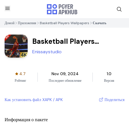
Домой
Приложения
Basketball Players Wallpapers
Скачать
Basketball Players
Wallpapers
Enissaystudio
4.7
Nov 09, 2024
1.0
Рейтинг
Последнее обновление
Версия
Как установить файл XAPK / APK
Поделиться
Информация о пакете