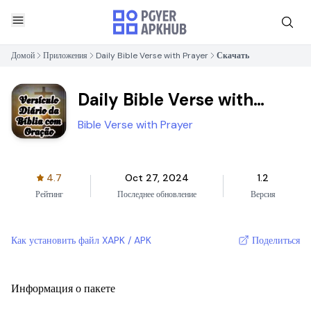
Домой
Приложения
Daily Bible Verse with Prayer
Скачать
Daily Bible Verse with
Prayer
Bible Verse with Prayer
4.7
Oct 27, 2024
1.2
Рейтинг
Последнее обновление
Версия
Как установить файл XAPK / APK
Поделиться
Информация о пакете