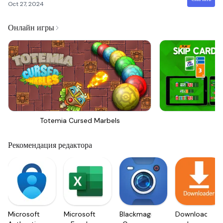
Oct 27, 2024
Онлайн игры
Totemia Cursed Marbels
Sk
Рекомендация редактора
Microsoft
Microsoft
Blackmagic
Downloader