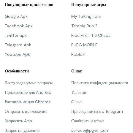
Популярные приложения
Популярные игры
Google Apk
My Talking Tom
Facebook Apk
Temple Run 2
Twitter apk
Free Fire: The Chaos
Telegram Apk
PUBG MOBILE
Youtube Apk
Roblox
Особенности
О нас
Часто задаваемые вопросы
Политика конфиденциальности
Приложение для Android
Условия
Расширение для Chrome
О нас
Отправить приложение
Присоединиться к Telegram
Запросить App
Сообщить и отзыв
Запрос на удаление
service@pgyer.com