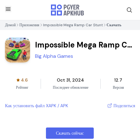
Домой
Приложения
Impossible Mega Ramp Car Stunt
Скачать
Impossible Mega Ramp Car
Stunt
Big Alpha Games
4.6
Oct 31, 2024
12.7
Рейтинг
Последнее обновление
Версия
Как установить файл XAPK / APK
Поделиться
Скачать сейчас