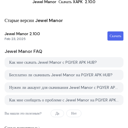
Jewel Manor
Скачать XAPK
2.10.0
Старые версии Jewel Manor
Jewel Manor
2.10.0
Скачать
Feb 23, 2025
Jewel Manor
FAQ
Как мне скачать Jewel Manor с PGYER APK HUB?
Бесплатно ли скачивать Jewel Manor на PGYER APK HUB?
Нужен ли аккаунт для скачивания Jewel Manor с PGYER APK HUB?
Как мне сообщить о проблеме с Jewel Manor на PGYER APK HUB?
Вы нашли это полезным?
Да
Нет