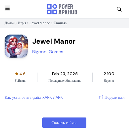
Домой
Игры
Jewel Manor
Скачать
Jewel Manor
Bigcool Games
4.6
Feb 23, 2025
2.10.0
Рейтинг
Последнее обновление
Версия
Как установить файл XAPK / APK
Поделиться
Скачать сейчас