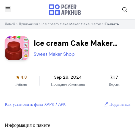
Домой
Приложения
Ice cream Cake Maker Cake Game
Скачать
Ice cream Cake Maker
Cake Game
Sweet Maker Shop
4.8
Sep 29, 2024
7.1.7
Рейтинг
Последнее обновление
Версия
Как установить файл XAPK / APK
Поделиться
Информация о пакете