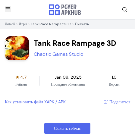
Домой
Игры
Tank Race Rampage 3D
Скачать
Tank Race Rampage 3D
Chaotic Games Studio
4.7
Jan 09, 2025
1.0
Рейтинг
Последнее обновление
Версия
Как установить файл XAPK / APK
Поделиться
Скачать сейчас