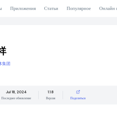
ы
Приложения
Статьи
Популярное
Онлайн 
祥
体集团
Jul 18, 2024
1.1.8
Последнее обновление
Версия
Поделиться