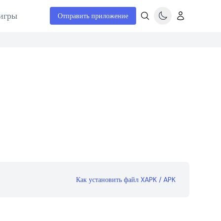
игры
Отправить приложение
Как установить файл XAPK / APK