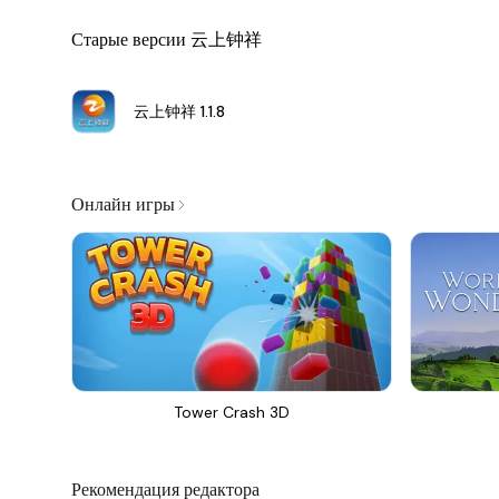
Старые версии 云上钟祥
云上钟祥
1.1.8
Онлайн игры
Tower Crash 3D
Рекомендация редактора