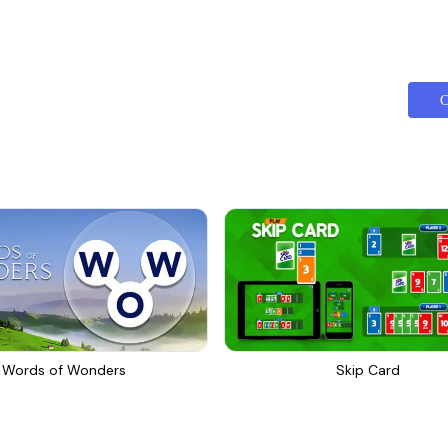
С
Words of Wonders
Skip Card