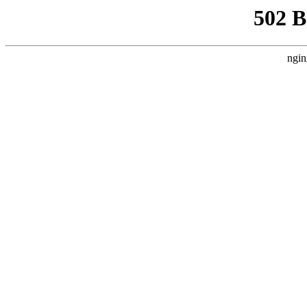
502 
ngin