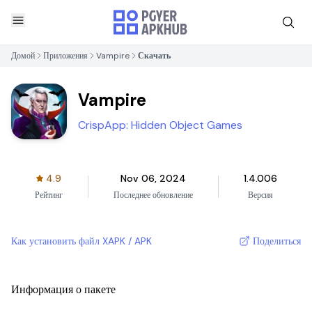
Домой
Приложения
Vampire
Скачать
Vampire
CrispApp: Hidden Object Games
4.9
Nov 06, 2024
1.4.006
Рейтинг
Последнее обновление
Версия
Как установить файл XAPK / APK
Поделиться
Информация о пакете