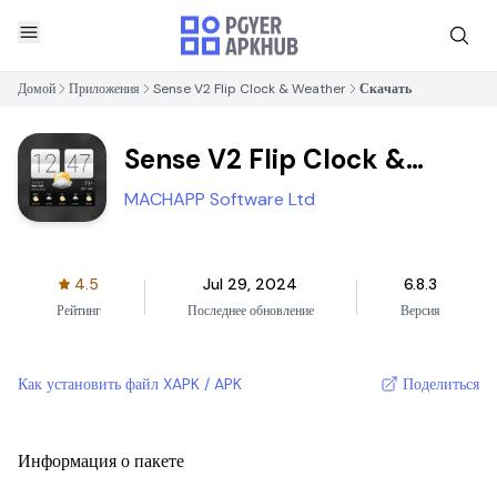
Домой
Приложения
Sense V2 Flip Clock & Weather
Скачать
Sense V2 Flip Clock &
Weather
MACHAPP Software Ltd
4.5
Jul 29, 2024
6.8.3
Рейтинг
Последнее обновление
Версия
Как установить файл XAPK / APK
Поделиться
Информация о пакете