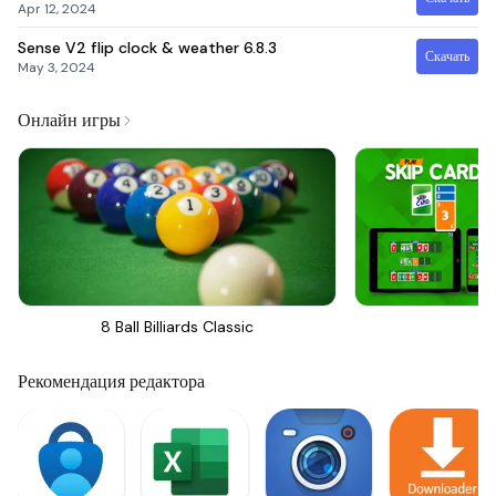
Apr 12, 2024
Sense V2 flip clock & weather
6.8.3
Скачать
May 3, 2024
Онлайн игры
8 Ball Billiards Classic
Sk
Рекомендация редактора