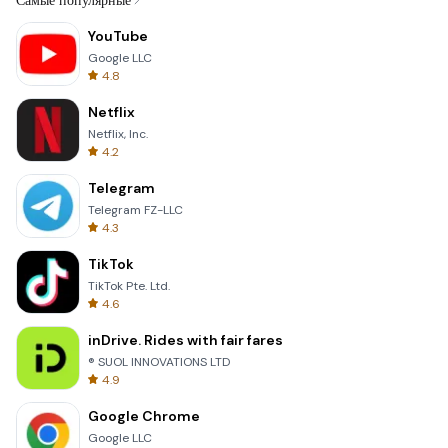
Самые популярные
YouTube
Google LLC
4.8
Netflix
Netflix, Inc.
4.2
Telegram
Telegram FZ-LLC
4.3
TikTok
TikTok Pte. Ltd.
4.6
inDrive. Rides with fair fares
® SUOL INNOVATIONS LTD
4.9
Google Chrome
Google LLC