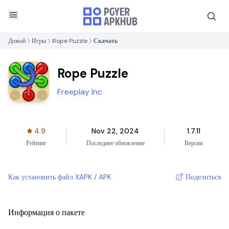
Домой
Игры
Rope Puzzle
Скачать
Rope Puzzle
Freeplay Inc
4.9
Nov 22, 2024
1.7.11
Рейтинг
Последнее обновление
Версия
Как установить файл XAPK / APK
Поделиться
Информация о пакете