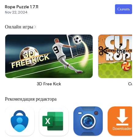
Rope Puzzle
1.7.11
Скачать
Nov 22, 2024
Онлайн игры
3D Free Kick
Cut
Рекомендация редактора