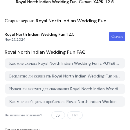
Royal North Indian Wedding Fun
Скачать XAPK
1.2.5
Старые версии Royal North Indian Wedding Fun
Royal North Indian Wedding Fun
1.2.5
Скачать
Nov 27, 2024
Royal North Indian Wedding Fun
FAQ
Как мне скачать Royal North Indian Wedding Fun с PGYER APK HUB?
Бесплатно ли скачивать Royal North Indian Wedding Fun на PGYER APK HUB?
Нужен ли аккаунт для скачивания Royal North Indian Wedding Fun с PGYER APK HUB?
Как мне сообщить о проблеме с Royal North Indian Wedding Fun на PGYER APK HUB?
Вы нашли это полезным?
Да
Нет