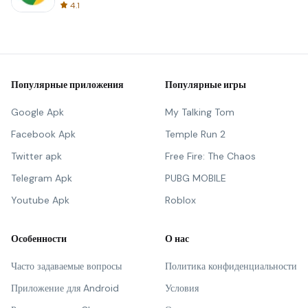
4.1
Популярные приложения
Популярные игры
Google Apk
My Talking Tom
Facebook Apk
Temple Run 2
Twitter apk
Free Fire: The Chaos
Telegram Apk
PUBG MOBILE
Youtube Apk
Roblox
Особенности
О нас
Часто задаваемые вопросы
Политика конфиденциальности
Приложение для Android
Условия