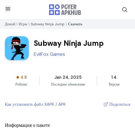
Домой
Игры
Subway Ninja Jump
Скачать
Subway Ninja Jump
EvilFox Games
4.8
Jan 24, 2025
1.4
Рейтинг
Последнее обновление
Версия
Как установить файл XAPK / APK
Поделиться
Информация о пакете