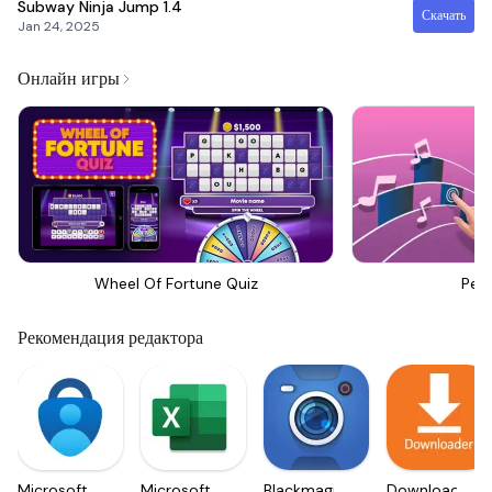
Subway Ninja Jump
1.4
Скачать
Jan 24, 2025
Онлайн игры
Wheel Of Fortune Quiz
Perf
Рекомендация редактора
Microsoft
Microsoft
Blackmagic
Downloader