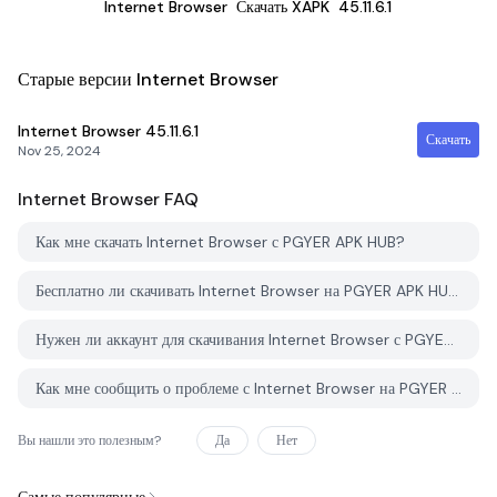
Internet Browser
Скачать XAPK
45.11.6.1
Старые версии Internet Browser
Internet Browser
45.11.6.1
Скачать
Nov 25, 2024
Internet Browser
FAQ
Как мне скачать Internet Browser с PGYER APK HUB?
Бесплатно ли скачивать Internet Browser на PGYER APK HUB?
Нужен ли аккаунт для скачивания Internet Browser с PGYER APK HUB?
Как мне сообщить о проблеме с Internet Browser на PGYER APK HUB?
Вы нашли это полезным?
Да
Нет