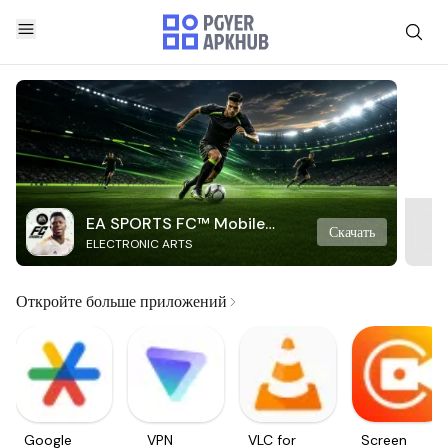
EA SPORTS FC™ Mobile
Скачать
ELECTRONIC ARTS
Soccer
Откройте больше приложений
Google
VPN
VLC for
Screen