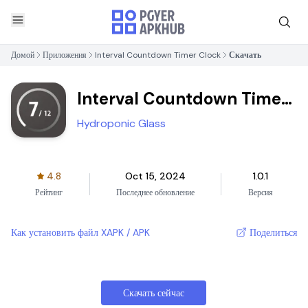
Домой
Приложения
Interval Countdown Timer Clock
Скачать
Interval Countdown Timer
Clock
Hydroponic Glass
4.8
Oct 15, 2024
1.0.1
Рейтинг
Последнее обновление
Версия
Как установить файл XAPK / APK
Поделиться
Скачать сейчас