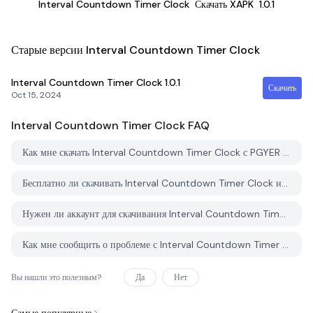
Interval Countdown Timer Clock
Скачать XAPK
1.0.1
Старые версии Interval Countdown Timer Clock
Interval Countdown Timer Clock
1.0.1
Скачать
Oct 15, 2024
Interval Countdown Timer Clock
FAQ
Как мне скачать Interval Countdown Timer Clock с PGYER APK HUB?
Бесплатно ли скачивать Interval Countdown Timer Clock на PGYER APK HUB?
Нужен ли аккаунт для скачивания Interval Countdown Timer Clock с PGYER APK HUB?
Как мне сообщить о проблеме с Interval Countdown Timer Clock на PGYER APK HUB?
Вы нашли это полезным?
Да
Нет