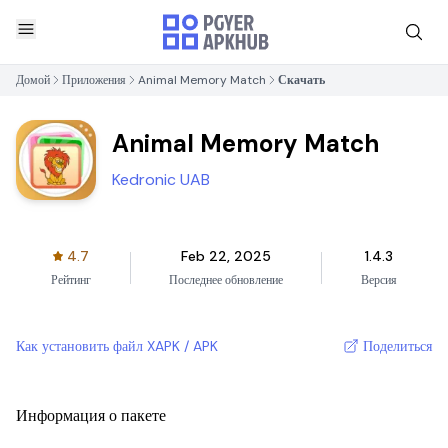
Домой
Приложения
Animal Memory Match
Скачать
Animal Memory Match
Kedronic UAB
4.7
Feb 22, 2025
1.4.3
Рейтинг
Последнее обновление
Версия
Как установить файл XAPK / APK
Поделиться
Информация о пакете