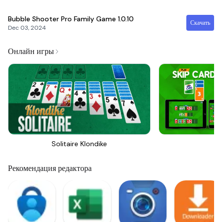
Bubble Shooter Pro Family Game
1.0.10
Скачать
Dec 03, 2024
Онлайн игры
Solitaire Klondike
Sk
Рекомендация редактора