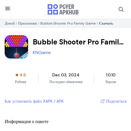
Домой
Приложения
Bubble Shooter Pro Family Game
Скачать
Bubble Shooter Pro Family
Game
KNGame
4.6
Dec 03, 2024
1.0.10
Рейтинг
Последнее обновление
Версия
Как установить файл XAPK / APK
Поделиться
Информация о пакете