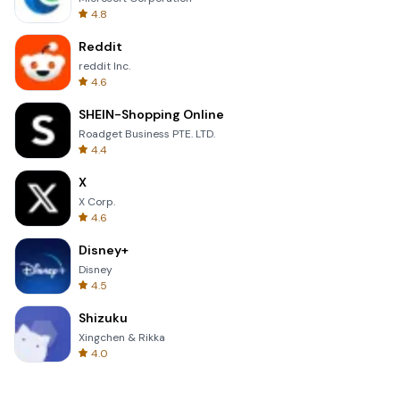
4.8
Reddit
reddit Inc.
4.6
SHEIN-Shopping Online
Roadget Business PTE. LTD.
4.4
X
X Corp.
4.6
Disney+
Disney
4.5
Shizuku
Xingchen & Rikka
4.0