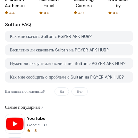
Authenticator
Excel:
Camera
by
Spreadsheets
AFTVnews
4.4
4.6
4.9
4.6
Sultan
FAQ
Как мне скачать Sultan с PGYER APK HUB?
Бесплатно ли скачивать Sultan на PGYER APK HUB?
Нужен ли аккаунт для скачивания Sultan с PGYER APK HUB?
Как мне сообщить о проблеме с Sultan на PGYER APK HUB?
Вы нашли это полезным?
Да
Нет
Самые популярные
YouTube
Google LLC
4.8