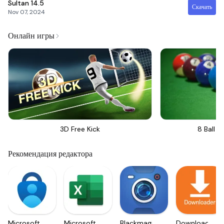
Sultan
14.5
Скачать
Nov 07, 2024
Онлайн игры
3D Free Kick
8 Ball Bi
Рекомендация редактора
Microsoft
Microsoft
Blackmagic
Downloader