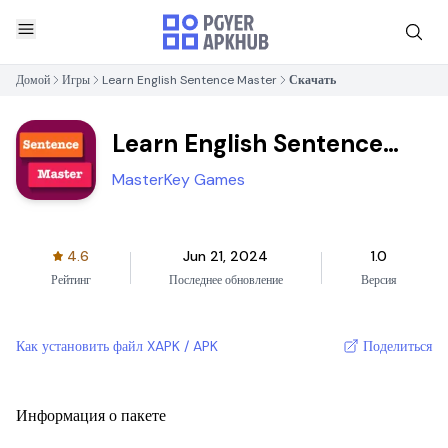
Домой
Игры
Learn English Sentence Master
Скачать
Learn English Sentence
Master
MasterKey Games
4.6
Jun 21, 2024
1.0
Рейтинг
Последнее обновление
Версия
Как установить файл XAPK / APK
Поделиться
Информация о пакете