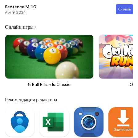
Sentence M.
1.0
Скачать
Apr 9, 2024
Онлайн игры
8 Ball Billiards Classic
Om 
Рекомендация редактора