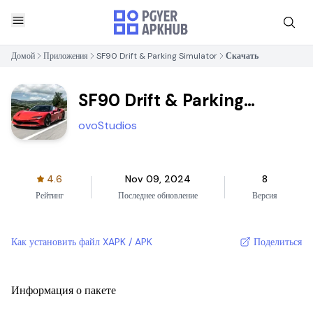
Домой
Приложения
SF90 Drift & Parking Simulator
Скачать
SF90 Drift & Parking
Simulator
ovoStudios
4.6
Nov 09, 2024
8
Рейтинг
Последнее обновление
Версия
Как установить файл XAPK / APK
Поделиться
Информация о пакете