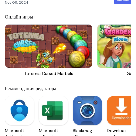
Nov 09, 2024
Онлайн игры
Totemia Cursed Marbels
Gar
Рекомендация редактора
Microsoft
Microsoft
Blackmagic
Downloader