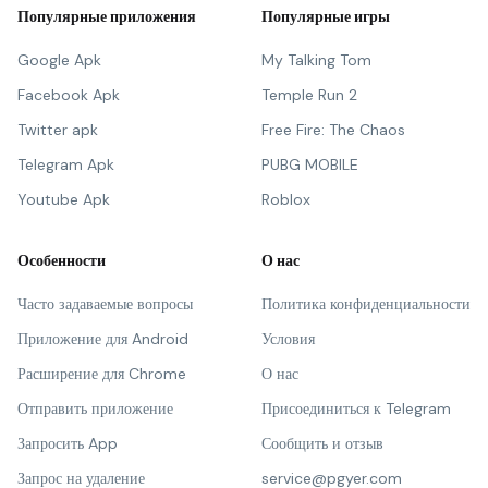
Популярные приложения
Популярные игры
Google Apk
My Talking Tom
Facebook Apk
Temple Run 2
Twitter apk
Free Fire: The Chaos
Telegram Apk
PUBG MOBILE
Youtube Apk
Roblox
Особенности
О нас
Часто задаваемые вопросы
Политика конфиденциальности
Приложение для Android
Условия
Расширение для Chrome
О нас
Отправить приложение
Присоединиться к Telegram
Запросить App
Сообщить и отзыв
Запрос на удаление
service@pgyer.com