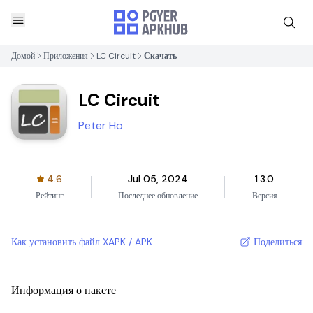
Домой
Приложения
LC Circuit
Скачать
LC Circuit
Peter Ho
4.6
Jul 05, 2024
1.3.0
Рейтинг
Последнее обновление
Версия
Как установить файл XAPK / APK
Поделиться
Информация о пакете