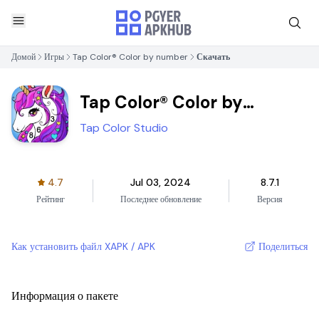
Домой
Игры
Tap Color® Color by number
Скачать
Tap Color® Color by
number
Tap Color Studio
4.7
Jul 03, 2024
8.7.1
Рейтинг
Последнее обновление
Версия
Как установить файл XAPK / APK
Поделиться
Информация о пакете