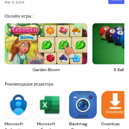
Mar 4, 2024
Онлайн игры
Garden Bloom
8 Ball Bi
Рекомендация редактора
Microsoft
Microsoft
Blackmagic
Downloader