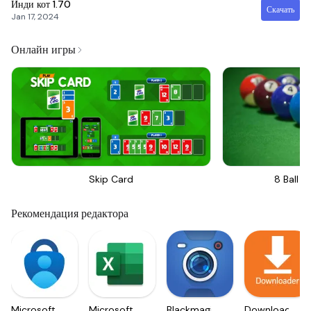
Инди кот
1.70
Скачать
Jan 17, 2024
Онлайн игры
Skip Card
8 Ball Bi
Рекомендация редактора
Microsoft
Microsoft
Blackmagic
Downloader