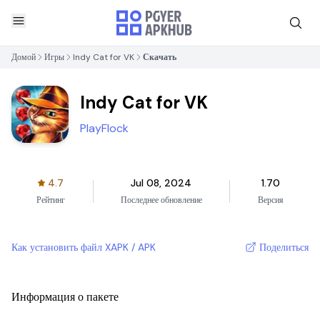
Домой
Игры
Indy Cat for VK
Скачать
Indy Cat for VK
PlayFlock
4.7
Jul 08, 2024
1.70
Рейтинг
Последнее обновление
Версия
Как установить файл XAPK / APK
Поделиться
Информация о пакете