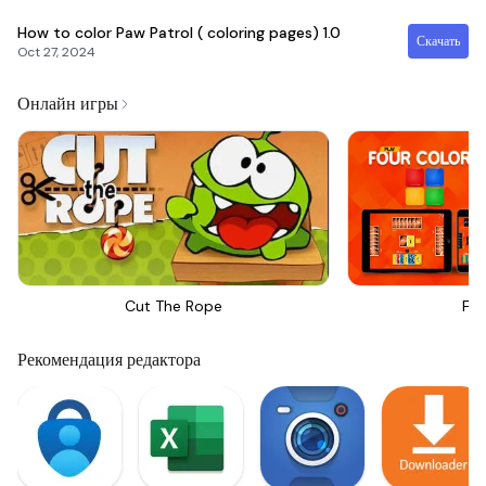
How to color Paw Patrol ( coloring pages)
1.0
Скачать
Oct 27, 2024
Онлайн игры
Cut The Rope
Fou
Рекомендация редактора