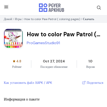
Домой
Игры
How to color Paw Patrol ( coloring pages)
Скачать
How to color Paw Patrol (
coloring pages)
ProGamesStudio91
4.8
Oct 27, 2024
1.0
Рейтинг
Последнее обновление
Версия
Как установить файл XAPK / APK
Поделиться
Информация о пакете