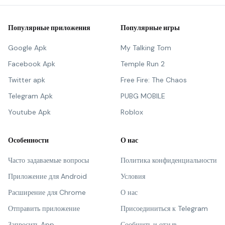
Популярные приложения
Популярные игры
Google Apk
My Talking Tom
Facebook Apk
Temple Run 2
Twitter apk
Free Fire: The Chaos
Telegram Apk
PUBG MOBILE
Youtube Apk
Roblox
Особенности
О нас
Часто задаваемые вопросы
Политика конфиденциальности
Приложение для Android
Условия
Расширение для Chrome
О нас
Отправить приложение
Присоединиться к Telegram
Запросить App
Сообщить и отзыв