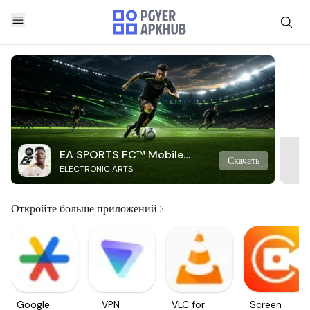
EA SPORTS FC™ Mobile
Скачать
ELECTRONIC ARTS
Soccer
Откройте больше приложений
Google
VPN
VLC for
Screen