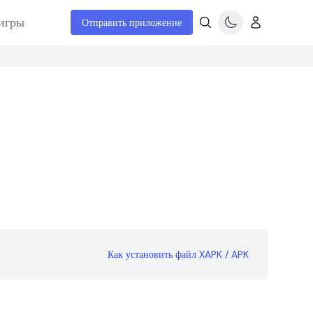
игры
Отправить приложение
Как установить файл XAPK / APK