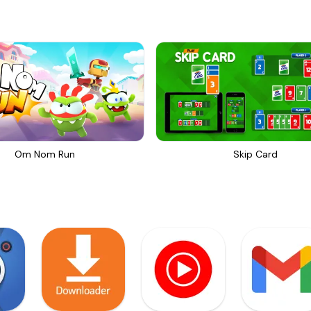
Om Nom Run
Skip Card