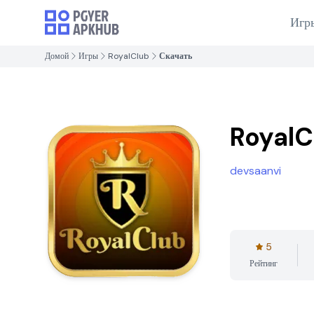
Игр
Домой
Игры
RoyalClub
Скачать
RoyalC
devsaanvi
5
Рейтинг