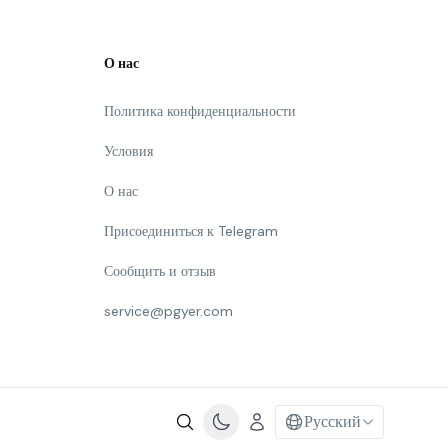
О нас
Политика конфиденциальности
Условия
О нас
Присоединиться к Telegram
Сообщить и отзыв
service@pgyer.com
Русский