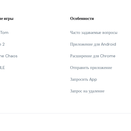
е игры
Особенности
g Tom
Часто задаваемые вопросы
n 2
Приложение для Android
 The Chaos
Расширение для Chrome
ILE
Отправить приложение
Запросить App
Запрос на удаление