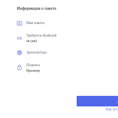
Информация о пакете
Имя пакета
Требуется Android
14
(
34
)
Архитектура
Подпись
Просмотр
Как ус