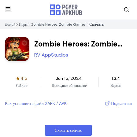
Домой
Игры
Zombie Heroes: Zombie Games
Скачать
Zombie Heroes: Zombie
Games
RV AppStudios
4.5
Jun 15, 2024
1.3.4
Рейтинг
Последнее обновление
Версия
Как установить файл XAPK / APK
Поделиться
Скачать сейчас