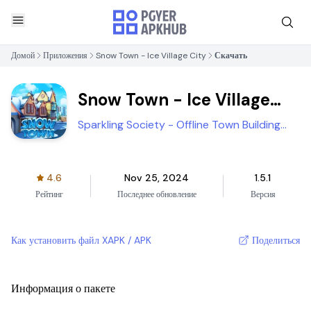
Домой
Приложения
Snow Town - Ice Village City
Скачать
Snow Town - Ice Village
City
Sparkling Society - Offline Town Building
Games
4.6
Nov 25, 2024
1.5.1
Рейтинг
Последнее обновление
Версия
Как установить файл XAPK / APK
Поделиться
Информация о пакете