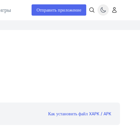
игры
Отправить приложение
Как установить файл XAPK / APK