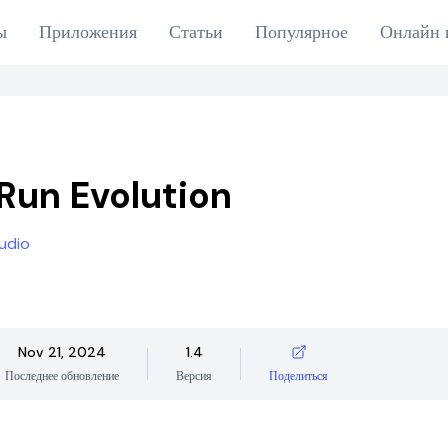
ы
Приложения
Статьи
Популярное
Онлайн 
Run Evolution
udio
Nov 21, 2024
1.4
Последнее обновление
Версия
Поделиться