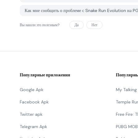
Как мне сообщить о проблеме с Snake Run Evolution на 
Вы нашли это полезным?
Да
Нет
Популярные приложения
Популярны
Google Apk
My Talkin
Facebook Apk
Temple Ru
Twitter apk
Free Fire:
Telegram Apk
PUBG MOB