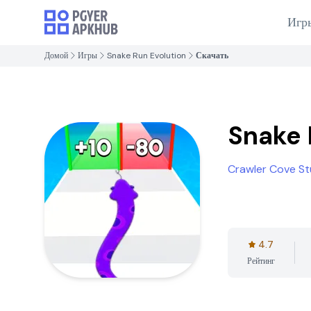
Игр
Домой
Игры
Snake Run Evolution
Скачать
Snake 
Crawler Cove St
4.7
Рейтинг