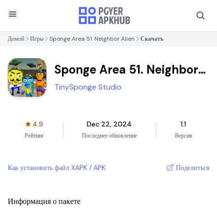
Домой
Игры
Sponge Area 51. Neighbor Alien
Скачать
Sponge Area 51. Neighbor
Alien
TinySponge Studio
4.9
Dec 22, 2024
1.1
Рейтинг
Последнее обновление
Версия
Как установить файл XAPK / APK
Поделиться
Информация о пакете