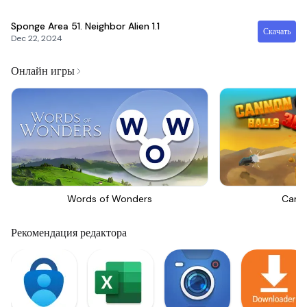
Sponge Area 51. Neighbor Alien
1.1
Скачать
Dec 22, 2024
Онлайн игры
Words of Wonders
Canno
Рекомендация редактора